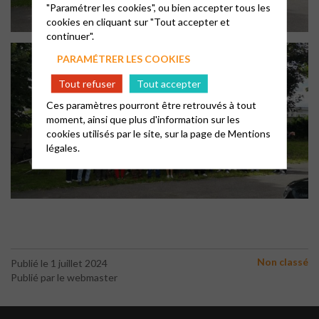
"Paramétrer les cookies", ou bien accepter tous les
cookies en cliquant sur "Tout accepter et
continuer".
PARAMÉTRER LES COOKIES
Tout refuser
Tout accepter
Ces paramètres pourront être retrouvés à tout
moment, ainsi que plus d'information sur les
cookies utilisés par le site, sur la page de
Mentions
légales.
Non classé
Publié le 1 juillet 2024
Publié par le webmaster