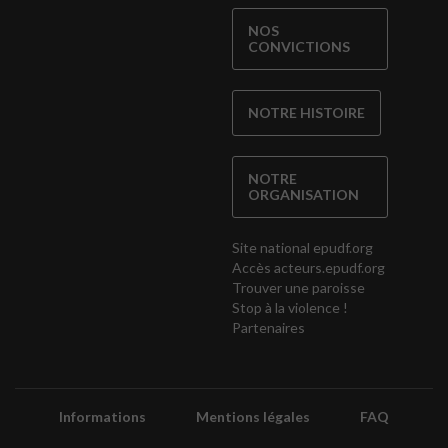
NOS
CONVICTIONS
NOTRE HISTOIRE
NOTRE
ORGANISATION
Site national epudf.org
Accès acteurs.epudf.org
Trouver une paroisse
Stop à la violence !
Partenaires
Informations
Mentions légales
FAQ