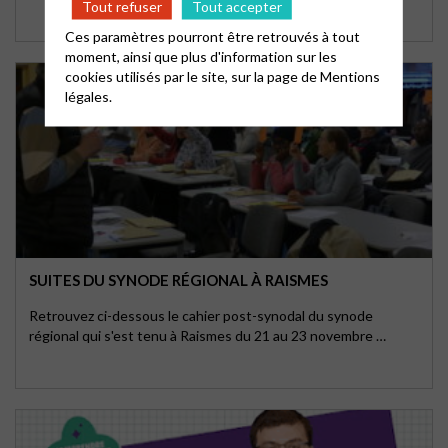
Tout refuser
Tout accepter
Ces paramètres pourront être retrouvés à tout
moment, ainsi que plus d'information sur les
cookies utilisés par le site, sur la page de
Mentions
légales.
SUITES DU SYNODE RÉGIONAL À RAISMES
Retrouvez ci-dessous le cahier post-synodal du synode
régional qui s'est tenu à Raismes du 21 au 23 novembre …