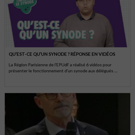
QU’EST-CE QU’UN SYNODE ? RÉPONSE EN VIDÉOS
La Région Parisienne de l'EPUdF a réalisé 6 vidéos pour
présenter le fonctionnement d'un synode aux délégués …