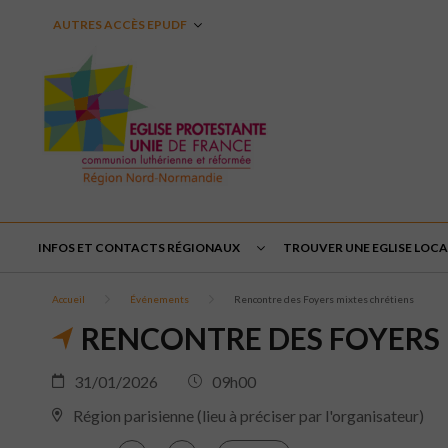
AUTRES ACCÈS EPUDF
INFOS ET CONTACTS RÉGIONAUX
TROUVER UNE EGLISE LOCA
Accueil
Événements
Rencontre des Foyers mixtes chrétiens
RENCONTRE DES FOYERS 
31/01/2026
09h00
Région parisienne (lieu à préciser par l'organisateur)