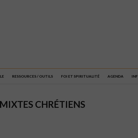
LE
RESSOURCES / OUTILS
FOI ET SPIRITUALITÉ
AGENDA
IN
MIXTES CHRÉTIENS