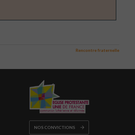
Rencontre fraternelle
NOS CONVICTIONS