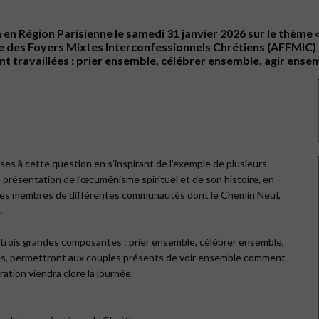
en Région Parisienne le samedi 31 janvier 2026 sur le thème « 
des Foyers Mixtes Interconfessionnels Chrétiens (AFFMIC) qu
 travaillées : prier ensemble, célébrer ensemble, agir ensemb
es à cette question en s’inspirant de l’exemple de plusieurs
résentation de l’œcuménisme spirituel et de son histoire, en
Des membres de différentes communautés dont le Chemin Neuf,
.
trois grandes composantes : prier ensemble, célébrer ensemble,
axes, permettront aux couples présents de voir ensemble comment
ration viendra clore la journée.