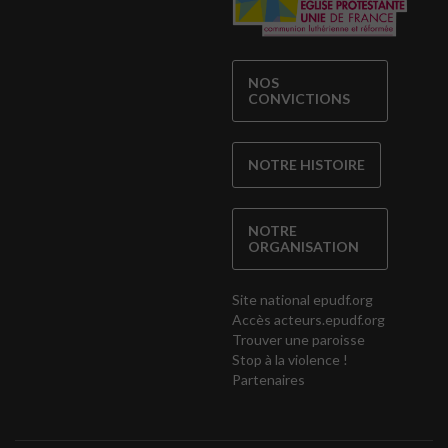
NOS
CONVICTIONS
NOTRE HISTOIRE
NOTRE
ORGANISATION
Site national epudf.org
Accès acteurs.epudf.org
Trouver une paroisse
Stop à la violence !
Partenaires