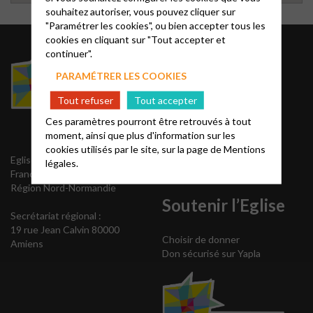
souhaitez autoriser, vous pouvez cliquer sur
"Paramétrer les cookies", ou bien accepter tous les
cookies en cliquant sur "Tout accepter et
Contact
continuer".
PARAMÉTRER LES COOKIES
Président du Conseil
Tout refuser
Tout accepter
régional
Secrétariat régional
Ces paramètres pourront être retrouvés à tout
Communication
moment, ainsi que plus d'information sur les
Webmestre
cookies utilisés par le site, sur la page de
Mentions
Eglise protestante unie de
légales.
France
Région Nord-Normandie
Soutenir l’Eglise
Secrétariat régional :
19 rue Jean Calvin 80000
Choisir de donner
Amiens
Don sécurisé sur Yapla