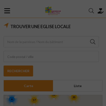
TROUVER UNE EGLISE LOCALE
Code postal / ville
RECHERCHER
Carte
Liste
16
20
4
17