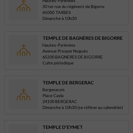
Hautes-Pyrénées
30 ter rue du régiment de Bigorre
65000 TARBES
Dimanche à 10h30
TEMPLE DE BAGNÈRES DE BIGORRE
Hautes-Pyrénées
Avenue Prosper Noguès
65200 BAGNERES DE BIGORRE
Culte périodique
TEMPLE DE BERGERAC
Bergeracois
Place Cayla
24100 BERGERAC
Dimanche à 10h30 (se référer au calendrier)
TEMPLE D’EYMET