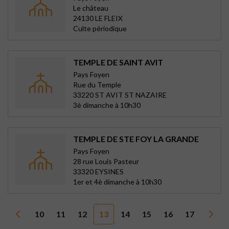
Le château
24130 LE FLEIX
Culte périodique
TEMPLE DE SAINT AVIT
Pays Foyen
Rue du Temple
33220 ST AVIT ST NAZAIRE
3è dimanche à 10h30
TEMPLE DE STE FOY LA GRANDE
Pays Foyen
28 rue Louis Pasteur
33320 EYSINES
1er et 4è dimanche à 10h30
10
11
12
13
14
15
16
17