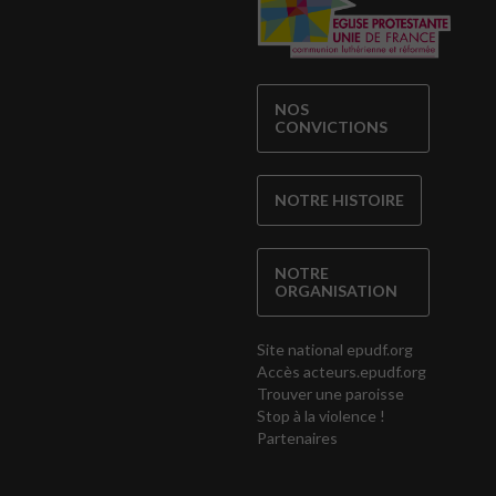
NOS
CONVICTIONS
NOTRE HISTOIRE
NOTRE
ORGANISATION
Site national epudf.org
Accès acteurs.epudf.org
Trouver une paroisse
Stop à la violence !
Partenaires