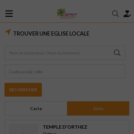
TROUVER UNE EGLISE LOCALE
Code postal / ville
RECHERCHER
Carte
Liste
TEMPLE D’ORTHEZ
Orthez