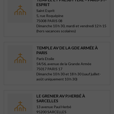
ESPRIT
Saint Esprit
5, rue Roquépine
75008 PARIS 08
Dimanche 10 h 30, mardi et vendredi 12 h 15
(hors vacances scolaires)
TEMPLE AV DE LA GDE ARMÉE À
PARIS
Paris Etoile
54/56, avenue de la Grande Armée
75017 PARIS 17
Dimanche 10 h 30 et 18 h 30 (sauf juillet-
août uniquement 10 h 30)
LE GRENIER AV P.HERBÉ À
SARCELLES
13 avenue Paul Herbé
95200 SARCELLES