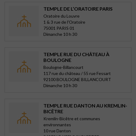
TEMPLE DE L’ORATOIRE PARIS
Oratoire du Louvre
1 & 3 rue de l'Oratoire
75001 PARIS 01
Dimanche 10 h 30
TEMPLE RUE DU CHÂTEAU À
BOULOGNE
Boulogne-Billancourt
117 rue du château / 55 rue Fessart
92100 BOULOGNE BILLANCOURT
Dimanche 10 h 30
TEMPLE RUE DANTON AU KREMLIN-
BICÊTRE
Kremlin-Bicêtre et communes
environnantes
10 rue Danton