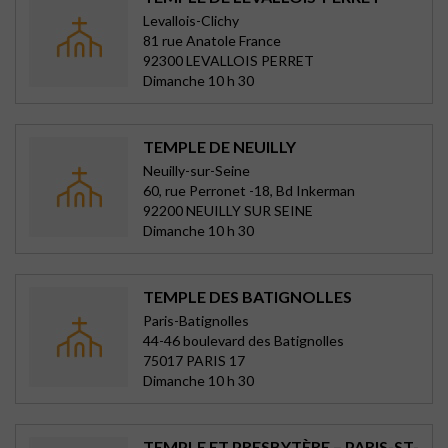
Levallois-Clichy
81 rue Anatole France
92300 LEVALLOIS PERRET
Dimanche 10 h 30
TEMPLE DE NEUILLY
Neuilly-sur-Seine
60, rue Perronet -18, Bd Inkerman
92200 NEUILLY SUR SEINE
Dimanche 10 h 30
TEMPLE DES BATIGNOLLES
Paris-Batignolles
44-46 boulevard des Batignolles
75017 PARIS 17
Dimanche 10 h 30
TEMPLE ET PRESBYTÈRE – PARIS-ST-