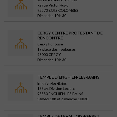
72 rue Victor Hugo
92270 BOIS COLOMBES
Dimanche 10 h 30
CERGY CENTRE PROTESTANT DE
RENCONTRE
Cergy Pontoise
19 place des Touleuses
95000 CERGY
Dimanche 10 h 30
TEMPLE D’ENGHIEN-LES-BAINS
Enghien-les-Bains
155 av. Division Leclerc
95880 ENGHIEN LES BAINS
Samedi 18h et dimanche 10h30
TEMPLE DE LEVALLOIS-PERRET