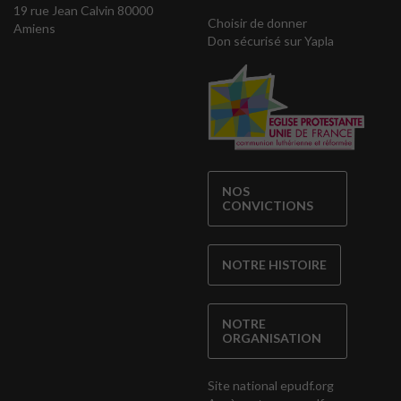
19 rue Jean Calvin 80000
Choisir de donner
Amiens
Don sécurisé sur Yapla
NOS
CONVICTIONS
NOTRE HISTOIRE
NOTRE
ORGANISATION
Site national epudf.org