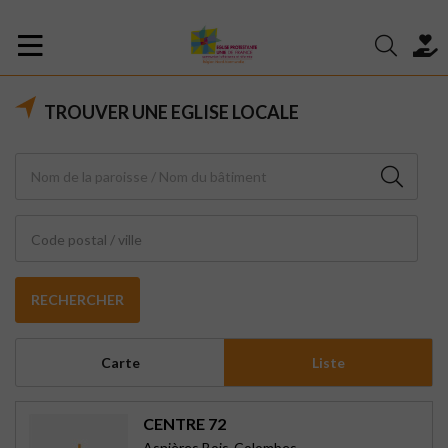
TROUVER UNE EGLISE LOCALE
Code postal / ville
RECHERCHER
Carte
Liste
CENTRE 72
Asnières Bois-Colombes